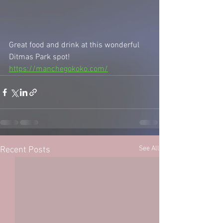
Great food and drink at this wonderful 
Ditmas Park spot! 
https://manchegokoko.com/
See All
Recent Posts